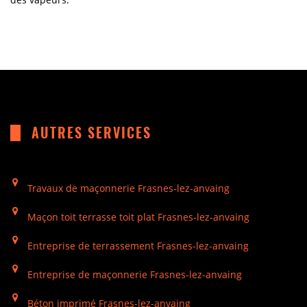
AUTRES SERVICES
Travaux de maçonnerie Frasnes-lez-anvaing
Maçon toit terrasse toit plat Frasnes-lez-anvaing
Entreprise de terrassement Frasnes-lez-anvaing
Entreprise de maçonnerie Frasnes-lez-anvaing
Béton imprimé Frasnes-lez-anvaing