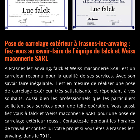
Pose de carrelage extérieur à Frasnes-lez-anvaing :
fiez-vous au savoir-faire de l’équipe de falck et Weiss
maconnerie SARL
À Frasnes-lez-anvaing, falck et Weiss maconnerie SARL est un
carreleur reconnu pour la qualité de ses services. Avec son
savoir-faire inégalable, il est en mesure de réaliser une pose
de carrelage extérieur très satisfaisante et répondant à vos
souhaits. Aussi bien les professionnels que les particuliers
sollicitent ses services pour une telle opération. Vous aussi,
fiez-vous à falck et Weiss maconnerie SARL pour une pose de
carrelage extérieur réussi. Contactez-le pendant les horaires
de travail et confiez-lui votre projet si vous êtes à Frasnes-lez-
anvaing, dans le 7911.