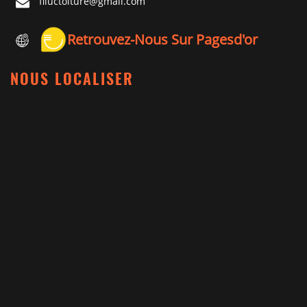
flluctoiture@gmail.com
Retrouvez-Nous Sur Pagesd'or
NOUS LOCALISER