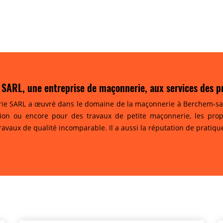
 SARL, une entreprise de maçonnerie, aux services des p
rie SARL a œuvré dans le domaine de la maçonnerie à Berchem-sai
n ou encore pour des travaux de petite maçonnerie, les propriét
avaux de qualité incomparable. Il a aussi la réputation de pratiqu