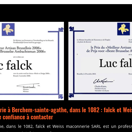
ie à Berchem-sainte-agathe, dans le 1082 : falck et We
e confiance à contacter
e, dans le 1082, falck et Weiss maconnerie SARL est un profess