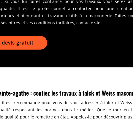
. Si vous lui faites confiance pour vos travaux, vous serez as
qualité. Il est le professionnel à contacter pour une créati
teurs et bien d’autres travaux relatifs à la maçonnerie. Faites co
ses offres et ses conditions tarifaires, contactez-le.
devis gratuit
nte-agathe : confiez les travaux à falck et Weiss maco
, il est recommandé pour vous de vous adresser à falck et Weis
qualité respectant les normes dans le métier. Que le mur en b
de qualité pour le remettre en état. Appelez-le pour découvrir plus 