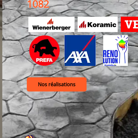
1082
Nos réalisations