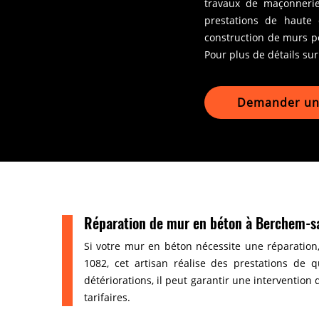
travaux de maçonnerie
prestations de haute 
construction de murs por
Pour plus de détails sur 
Demander un 
Réparation de mur en béton à Berchem-sai
Si votre mur en béton nécessite une réparation
1082, cet artisan réalise des prestations de 
détériorations, il peut garantir une intervention 
tarifaires.