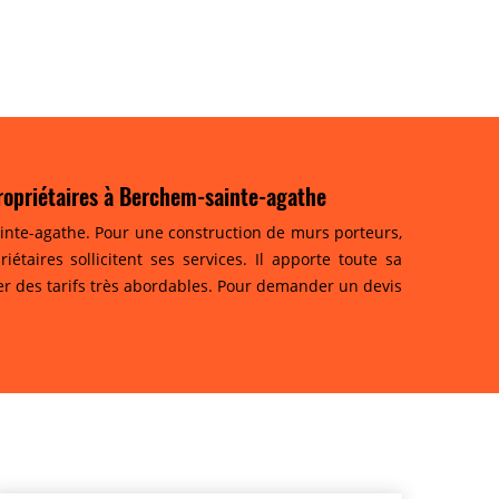
ropriétaires à Berchem-sainte-agathe
nte-agathe. Pour une construction de murs porteurs,
aires sollicitent ses services. Il apporte toute sa
er des tarifs très abordables. Pour demander un devis