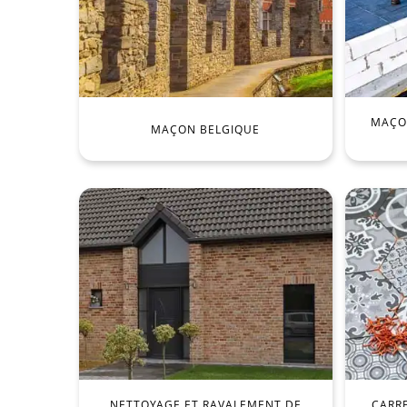
MAÇON
MAÇON BELGIQUE
NETTOYAGE ET RAVALEMENT DE
CARR