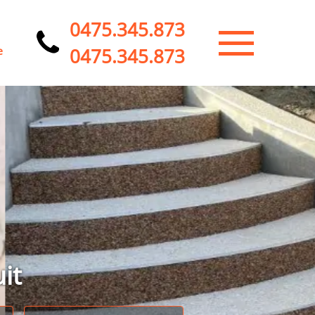
0475.345.873
0475.345.873
e
it