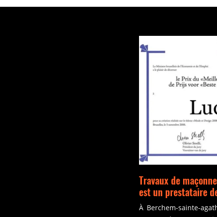
Travaux de maçonner
est un prestataire d
À Berchem-sainte-agath