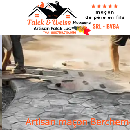
Artisan maçon Berchem-