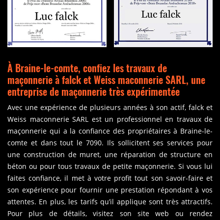
À Braine-le-comte, confiez les travaux de
maçonnerie à falck et Weiss maconnerie SARL, une
entreprise de maçonnerie très expérimentée
Avec une expérience de plusieurs années à son actif, falck et
Weiss maconnerie SARL est un professionnel en travaux de
maçonnerie qui a la confiance des propriétaires à Braine-le-
comte et dans tout le 7090. Ils sollicitent ses services pour
une construction de muret, une réparation de structure en
béton ou pour tous travaux de petite maçonnerie. Si vous lui
faites confiance, il met à votre profit tout son savoir-faire et
son expérience pour fournir une prestation répondant à vos
attentes. En plus, les tarifs qu’il applique sont très attractifs.
Pour plus de détails, visitez son site web ou rendez