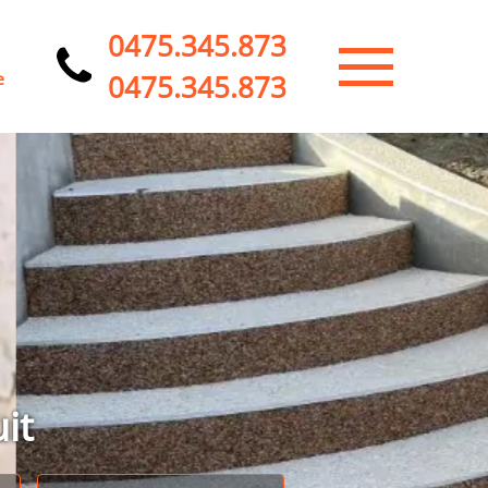
0475.345.873
0475.345.873
e
it