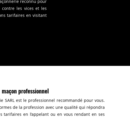
 maçonnerie reconnu pour
contre les vices et les
s tarifaires en visitant
n maçon professionnel
rie SARL est le professionnel recommandé pour vous.
ormes de la profession avec une qualité qui répondra
ons tarifaires en l’appelant ou en vous rendant en ses