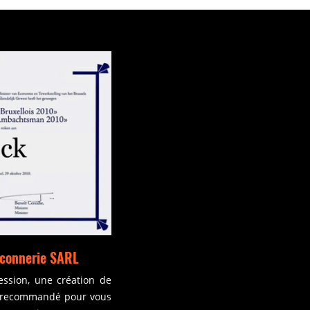
maconnerie SARL
ession, une création de
est recommandé pour vous