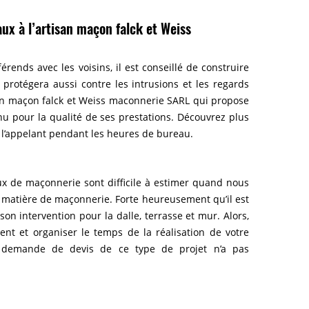
aux à l’artisan maçon falck et Weiss
érends avec les voisins, il est conseillé de construire
protégera aussi contre les intrusions et les regards
tisan maçon falck et Weiss maconnerie SARL qui propose
nnu pour la qualité de ses prestations. Découvrez plus
en l’appelant pendant les heures de bureau.
vaux de maçonnerie sont difficile à estimer quand nous
 matière de maçonnerie. Forte heureusement qu’il est
n intervention pour la dalle, terrasse et mur. Alors,
nt et organiser le temps de la réalisation de votre
La demande de devis de ce type de projet n’a pas