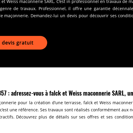
k et Weiss maconnerie SARL. C’est in professionnel en travaux de
enre de travaux. Professionnel, il offre une garantie décennale 
e maçonnerie. Demandez-lui un devis pour découvrir ses condition
devis gratuit
1357 : adressez-vous à falck et Weiss maconnerie SARL, u
onnerie pour la création d’une terrasse, falck et Weiss maconne
’est une référence. Ses travaux sont réalisés conformément aux n
ttractifs. Découvrez plus de détails sur ses offres et ses conditi