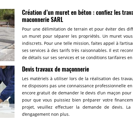
Création d’un muret en béton : confiez les trav
maconnerie SARL
Pour une délimitation de terrain et pour éviter des diff
un muret pour séparer les propriétés. Un muret vous 
indiscrets. Pour une telle mission, faites appel à l’ar
ses services à des tarifs très raisonnables. Il est reco
de détails sur ses services et se conditions tarifaires 
Devis travaux de maçonnerie
Les matériels à utiliser lors de la réalisation des tra
ne disposons pas une connaissance professionnelle en
encore gratuit de demander le devis d’un maçon pour so
pour que vous puissiez bien préparer votre financeme
projet, veuillez effectuer la demande de devis. 
d’engagement non plus.