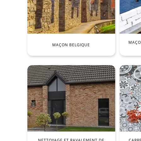
MAÇON
MAÇON BELGIQUE
NETTOYAGE ET RAVALEMENT DE
CARR