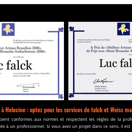
 à Helecine : optez pour les services de falck et Weiss 
oient conformes aux normes et respectent les règles de la prof
fiée à un professionnel. Si vous avez un projet dans ce sens, il 