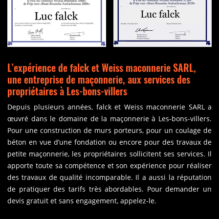
L’expérience de falck et Weiss maconnerie SARL,
une entreprise de maçonnerie, aux services des
propriétaires à Les-bons-villers
Depuis plusieurs années, falck et Weiss maconnerie SARL a
œuvré dans le domaine de la maçonnerie à Les-bons-villers.
Pour une construction de murs porteurs, pour un coulage de
béton en vue d’une fondation ou encore pour des travaux de
petite maçonnerie, les propriétaires sollicitent ses services. Il
apporte toute sa compétence et son expérience pour réaliser
des travaux de qualité incomparable. Il a aussi la réputation
de pratiquer des tarifs très abordables. Pour demander un
devis gratuit et sans engagement, appelez-le.