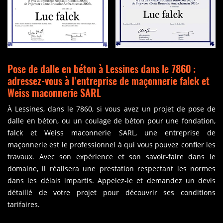
Pose de dalle en béton à Lessines dans le 7860 :
adressez-vous à l'entreprise de maçonnerie falck et
Weiss maconnerie SARL
À Lessines, dans le 7860, si vous avez un projet de pose de
dalle en béton, ou un coulage de béton pour une fondation,
falck et Weiss maconnerie SARL, une entreprise de
maçonnerie est le professionnel à qui vous pouvez confier les
travaux. Avec son expérience et son savoir-faire dans le
domaine, il réalisera une prestation respectant les normes
dans les délais impartis. Appelez-le et demandez un devis
détaillé de votre projet pour découvrir ses conditions
tarifaires.