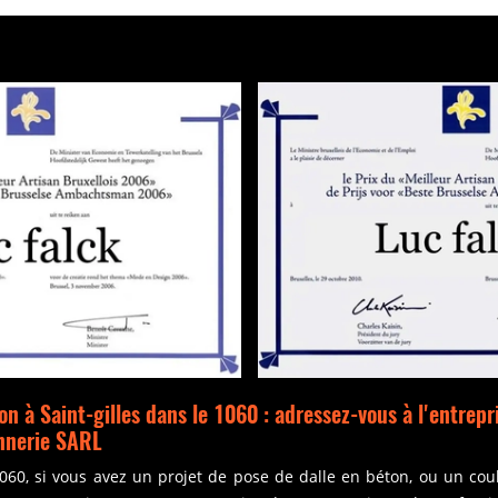
on à Saint-gilles dans le 1060 : adressez-vous à l'entrep
nnerie SARL
 1060, si vous avez un projet de pose de dalle en béton, ou un c