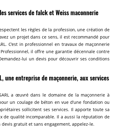
 les services de falck et Weiss maconnerie
spectent les règles de la profession, une création de
s avez un projet dans ce sens, il est recommandé pour
RL. C’est in professionnel en travaux de maçonnerie
Professionnel, il offre une garantie décennale contre
 Demandez-lui un devis pour découvrir ses conditions
L, une entreprise de maçonnerie, aux services
e SARL a œuvré dans le domaine de la maçonnerie à
, pour un coulage de béton en vue d’une fondation ou
iétaires sollicitent ses services. Il apporte toute sa
 de qualité incomparable. Il a aussi la réputation de
 devis gratuit et sans engagement, appelez-le.