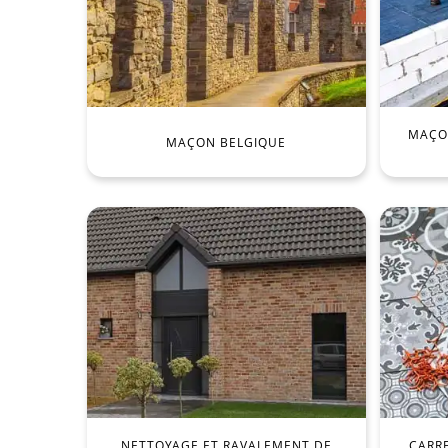
MAÇON
MAÇON BELGIQUE
NETTOYAGE ET RAVALEMENT DE
CARR