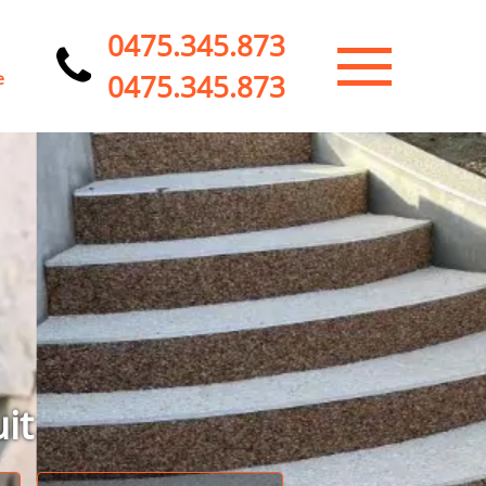
0475.345.873
0475.345.873
e
it