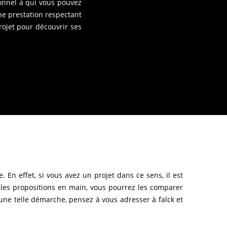
onnel à qui vous pouvez
une prestation respectant
rojet pour découvrir ses
 En effet, si vous avez un projet dans ce sens, il est
 les propositions en main, vous pourrez les comparer
r une telle démarche, pensez à vous adresser à falck et