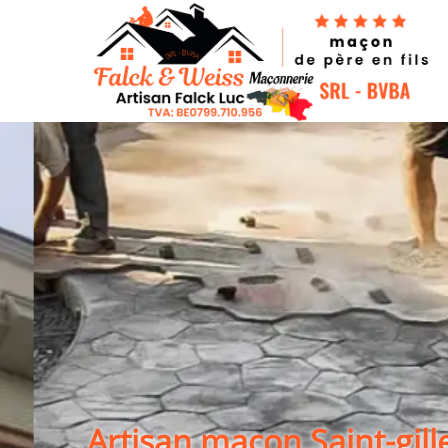
Artisan maçon Saint-gill