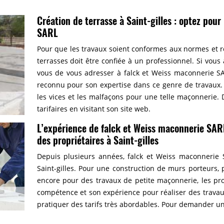
Création de terrasse à Saint-gilles : optez pour
SARL
Pour que les travaux soient conformes aux normes et re
terrasses doit être confiée à un professionnel. Si vou
vous de vous adresser à falck et Weiss maconnerie SA
reconnu pour son expertise dans ce genre de travaux. 
les vices et les malfaçons pour une telle maçonnerie.
tarifaires en visitant son site web.
L’expérience de falck et Weiss maconnerie SAR
des propriétaires à Saint-gilles
Depuis plusieurs années, falck et Weiss maconneri
Saint-gilles. Pour une construction de murs porteurs
encore pour des travaux de petite maçonnerie, les propr
compétence et son expérience pour réaliser des travaux
pratiquer des tarifs très abordables. Pour demander un