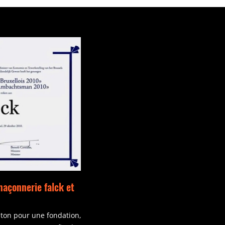
maçonnerie falck et
béton pour une fondation,