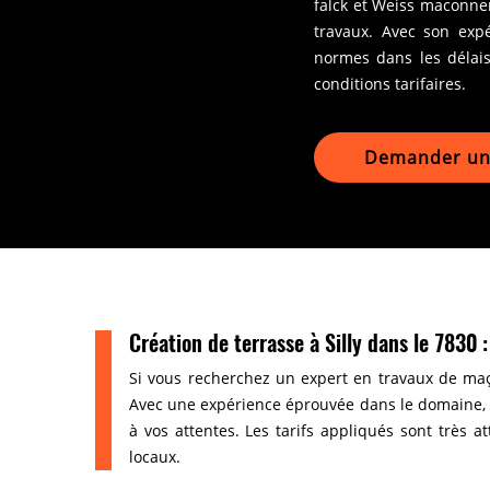
falck et Weiss maconner
travaux. Avec son expé
normes dans les délais
conditions tarifaires.
Demander un 
Création de terrasse à Silly dans le 7830
Si vous recherchez un expert en travaux de maç
Avec une expérience éprouvée dans le domaine, c
à vos attentes. Les tarifs appliqués sont très a
locaux.