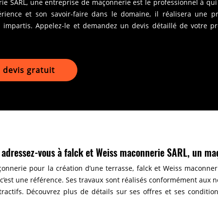
ie SARL, une entreprise de maçonnerie est le professionnel à qui
rience et son savoir-faire dans le domaine, il réalisera une pr
 impartis. Appelez-le et demandez un devis détaillé de votre pr
devis gratuit
 : adressez-vous à falck et Weiss maconnerie SARL, un ma
onnerie pour la création d’une terrasse, falck et Weiss maconne
’est une référence. Ses travaux sont réalisés conformément aux n
ttractifs. Découvrez plus de détails sur ses offres et ses conditi