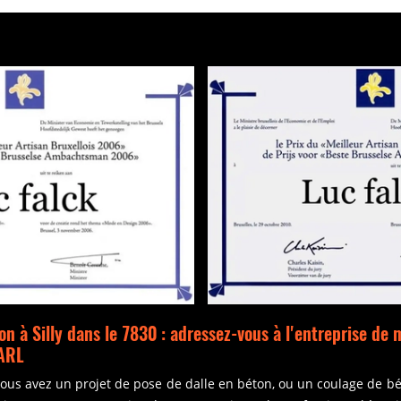
on à Silly dans le 7830 : adressez-vous à l'entreprise de 
SARL
i vous avez un projet de pose de dalle en béton, ou un coulage de 