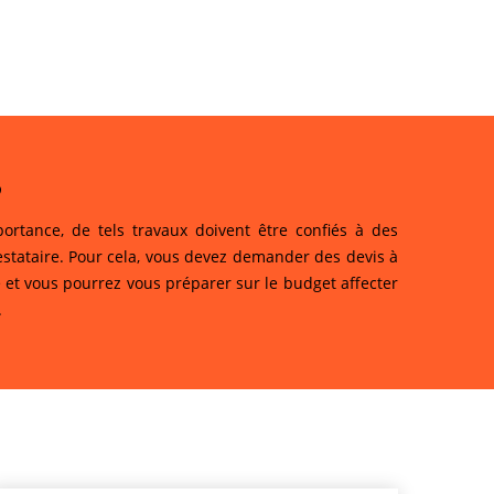
?
rtance, de tels travaux doivent être confiés à des
restataire. Pour cela, vous devez demander des devis à
re et vous pourrez vous préparer sur le budget affecter
.