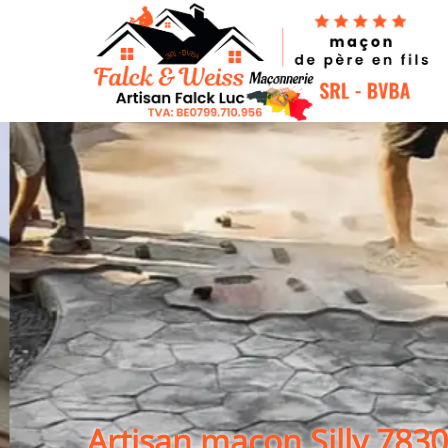
Artisan maçon Silly 7830