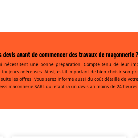
s devis avant de commencer des travaux de maçonnerie 
i nécessitent une bonne préparation. Compte tenu de leur impo
t toujours onéreuses. Ainsi, est-il important de bien choisir son p
 suite les offres. Vous serez informé aussi du coût détaillé de vot
Weiss maconnerie SARL qui établira un devis an moins de 24 heures