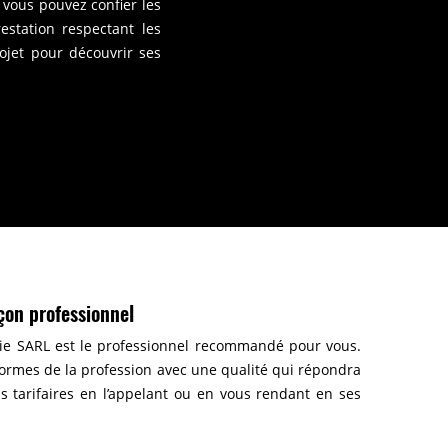
 vous pouvez confier les
estation respectant les
ojet pour découvrir ses
çon professionnel
rie SARL est le professionnel recommandé pour vous.
ormes de la profession avec une qualité qui répondra
ons tarifaires en l’appelant ou en vous rendant en ses