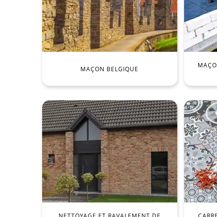
MAÇON
MAÇON BELGIQUE
NETTOYAGE ET RAVALEMENT DE
CARR