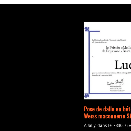
Pose de dalle en bét
Weiss maconnerie 
À Silly, dans le 7830, s