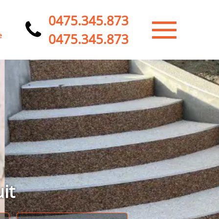
0475.345.873
0475.345.873
e
it