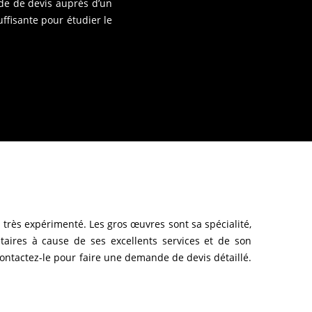
nde de devis auprès d’un
ffisante pour étudier le
rès expérimenté. Les gros œuvres sont sa spécialité,
taires à cause de ses excellents services et de son
contactez-le pour faire une demande de devis détaillé.