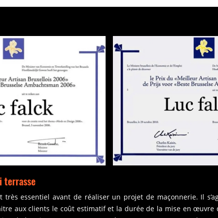
i terrasse
 très essentiel avant de réaliser un projet de maçonnerie. Il s’
tre aux clients le coût estimatif et la durée de la mise en œuvre 