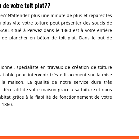
 de votre toit plat??
gé?? N’attendez plus une minute de plus et réparez les
u plus vite votre toiture peut présenter des soucis de
SARL situé à Perwez dans le 1360 est à votre entière
on de plancher en béton de toit plat. Dans le but de
onnel, spécialiste en travaux de création de toiture
fiable pour intervenir très efficacement sur la mise
 la maison. La qualité de notre service dure très
 décoratif de votre maison grâce à sa toiture et nous
bitat grâce à la fiabilité de fonctionnement de votre
z 1360.