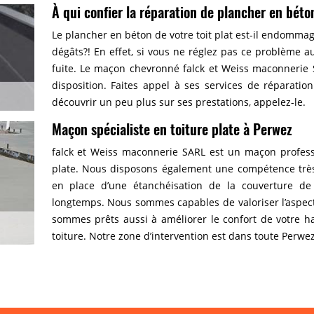
À qui confier la réparation de plancher en béton
Le plancher en béton de votre toit plat est-il endomma
dégâts?! En effet, si vous ne réglez pas ce problème a
fuite. Le maçon chevronné falck et Weiss maconnerie 
disposition. Faites appel à ses services de réparati
découvrir un peu plus sur ses prestations, appelez-le.
Maçon spécialiste en toiture plate à Perwez
falck et Weiss maconnerie SARL est un maçon professi
plate. Nous disposons également une compétence très 
en place d’une étanchéisation de la couverture de
longtemps. Nous sommes capables de valoriser l’aspect
sommes prêts aussi à améliorer le confort de votre ha
toiture. Notre zone d’intervention est dans toute Perwe