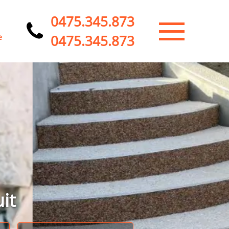
0475.345.873
0475.345.873
e
it