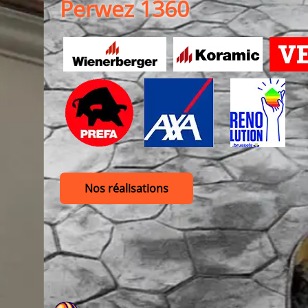
Perwez 1360
Nos réalisations