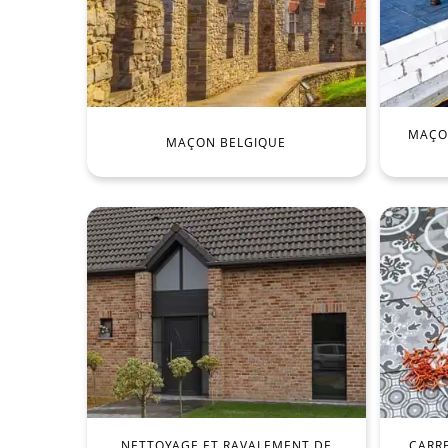
MAÇON
MAÇON BELGIQUE
NETTOYAGE ET RAVALEMENT DE
CARR