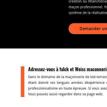
création ou l’étanchéis
maçon professionnel. Pa
système de la réalisatio
Demander un 
Adressez-vous à falck et Weiss maconneri
Dans le domaine de la maçonnerie de toit-terras
étant donné ses longues années d’expérience d
professionnalisme en toute épreuve. Si vous avez 
Vous pouvez aussi regarder dans sa page web.