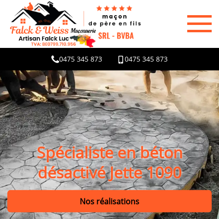
0475 345 873
0475 345 873
Spécialiste en béton
désactivé Jette 1090
Nos réalisations