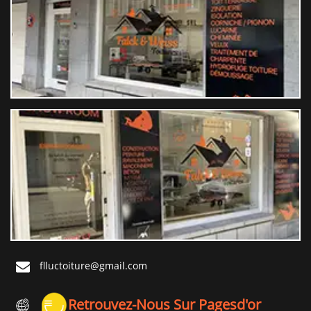
flluctoiture@gmail.com
Retrouvez-Nous Sur Pagesd'or