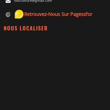
flluctoiture@gmail.com
Retrouvez-Nous Sur Pagesd'or
NOUS LOCALISER