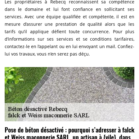
Les propriétaires à Rebecq reconnaissent sa compétence
dans le domaine et lui font confiance en sollicitant ses
services. Avec une équipe qualifiée et compétente, il est en
mesure d’assurer une prestation de qualité alors que les
tarifs qu’il applique défient toute concurrence. Pour plus
d’informations sur ses services et se conditions tarifaires,
contactez-le en l’appelant ou en lui envoyant un mail. Confiez-
lui vos travaux, vous n’en serez pas déçu.
Pose de béton désactivé : pourquoi s’adresser à falck
et Weiss maconnerie SARL, un artisan à {vile}, dans