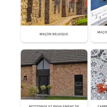
MAÇON
MAÇON BELGIQUE
NETTOYAGE ET RAVALEMENT DE
CARR