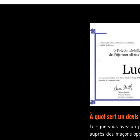
À quoi sert un devi
Lorsque vous avez un p
auprès des maçons opér