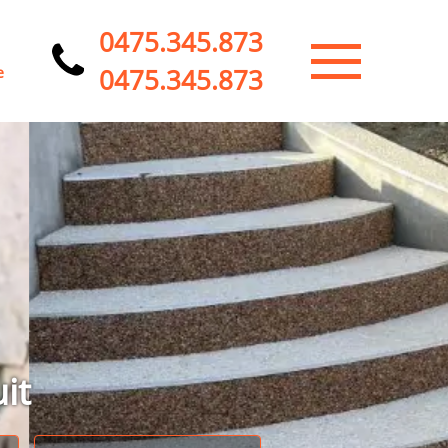
0475.345.873
0475.345.873
e
it