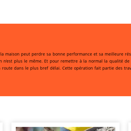
la maison peut perdre sa bonne performance et sa meilleure rés
on n’est plus le même. Et pour remettre à la normal la qualité de
n route dans le plus bref délai. Cette opération fait partie des 