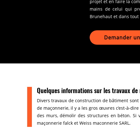
projet et en faire la co
mains de celui qui pro
Brunehaut et dans tout 
Demander un 
Quelques informations sur les travaux de
Divers travaux de construction de bâtiment sont
de maçonnerie, il y a les gros œuvres c’est-à-dire
des murs, démolir des structures en béton. Si v
maçonnerie falck et Weiss maconnerie SARL.