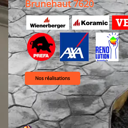
Brunehaut 7620
Nos réalisations