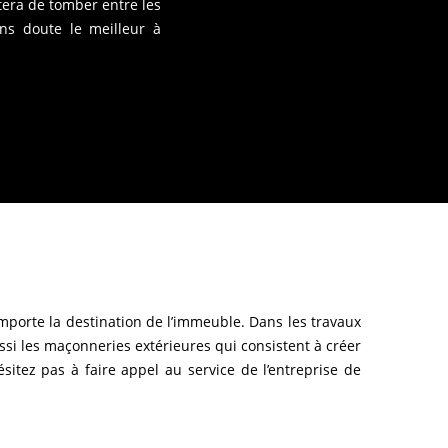
itera de tomber entre les
ans doute le meilleur à
mporte la destination de l’immeuble. Dans les travaux
ussi les maçonneries extérieures qui consistent à créer
sitez pas à faire appel au service de l’entreprise de