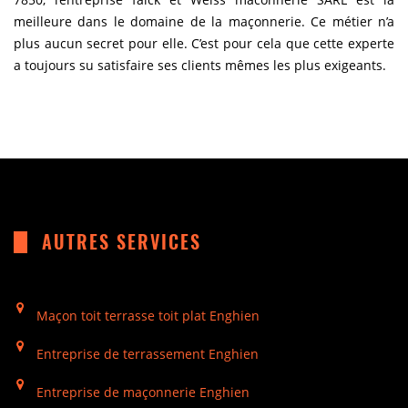
meilleure dans le domaine de la maçonnerie. Ce métier n’a
plus aucun secret pour elle. C’est pour cela que cette experte
a toujours su satisfaire ses clients mêmes les plus exigeants.
AUTRES SERVICES
Maçon toit terrasse toit plat Enghien
Entreprise de terrassement Enghien
Entreprise de maçonnerie Enghien