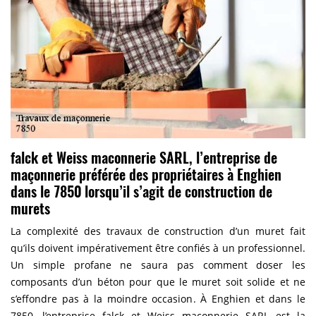
falck et Weiss maconnerie SARL, l’entreprise de
maçonnerie préférée des propriétaires à Enghien
dans le 7850 lorsqu’il s’agit de construction de
murets
La complexité des travaux de construction d’un muret fait
qu’ils doivent impérativement être confiés à un professionnel.
Un simple profane ne saura pas comment doser les
composants d’un béton pour que le muret soit solide et ne
s’effondre pas à la moindre occasion. À Enghien et dans le
7850, l’entreprise falck et Weiss maconnerie SARL est la