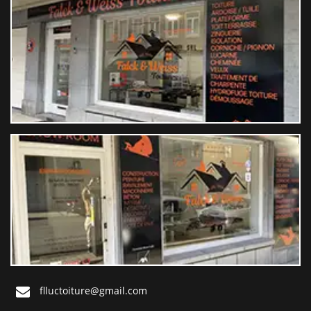
flluctoiture@gmail.com