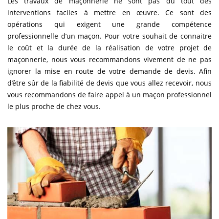
Les travaux de maçonnerie ne sont pas du tout des
interventions faciles à mettre en œuvre. Ce sont des
opérations qui exigent une grande compétence
professionnelle d’un maçon. Pour votre souhait de connaitre
le coût et la durée de la réalisation de votre projet de
maçonnerie, nous vous recommandons vivement de ne pas
ignorer la mise en route de votre demande de devis. Afin
d’être sûr de la fiabilité de devis que vous allez recevoir, nous
vous recommandons de faire appel à un maçon professionnel
le plus proche de chez vous.