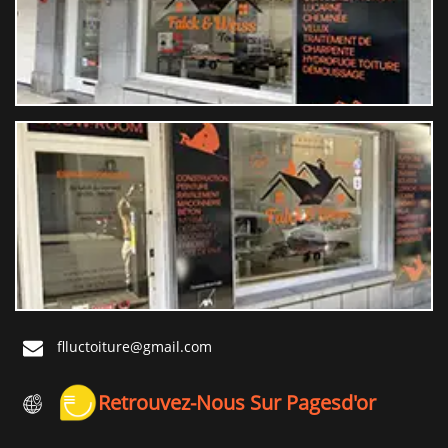
flluctoiture@gmail.com
Retrouvez-Nous Sur Pagesd'or