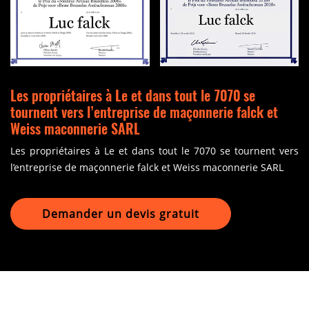
Les propriétaires à Le et dans tout le 7070 se
tournent vers l’entreprise de maçonnerie falck et
Weiss maconnerie SARL
Les propriétaires à Le et dans tout le 7070 se tournent vers
l’entreprise de maçonnerie falck et Weiss maconnerie SARL
Demander un devis gratuit