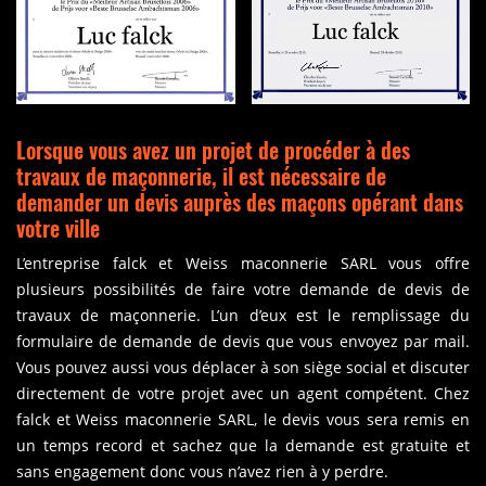
Lorsque vous avez un projet de procéder à des
travaux de maçonnerie, il est nécessaire de
demander un devis auprès des maçons opérant dans
votre ville
L’entreprise falck et Weiss maconnerie SARL vous offre
plusieurs possibilités de faire votre demande de devis de
travaux de maçonnerie. L’un d’eux est le remplissage du
formulaire de demande de devis que vous envoyez par mail.
Vous pouvez aussi vous déplacer à son siège social et discuter
directement de votre projet avec un agent compétent. Chez
falck et Weiss maconnerie SARL, le devis vous sera remis en
un temps record et sachez que la demande est gratuite et
sans engagement donc vous n’avez rien à y perdre.