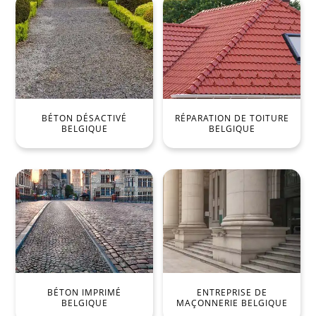
BÉTON DÉSACTIVÉ
RÉPARATION DE TOITURE
BELGIQUE
BELGIQUE
BÉTON IMPRIMÉ
ENTREPRISE DE
BELGIQUE
MAÇONNERIE BELGIQUE