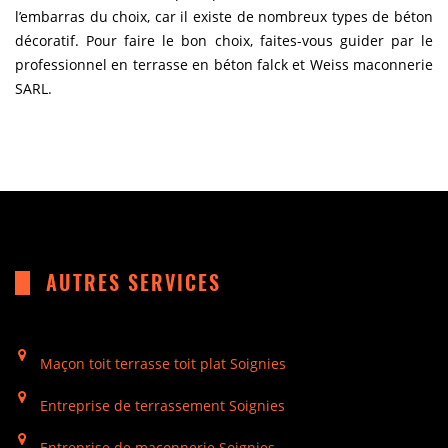
l’embarras du choix, car il existe de nombreux types de béton
décoratif. Pour faire le bon choix, faites-vous guider par le
professionnel en terrasse en béton falck et Weiss maconnerie
SARL.
AUTRES SERVICES
Maçon toit terrasse toit plat Soignies
Entreprise de terrassement Soignies
Entreprise de maçonnerie Soignies