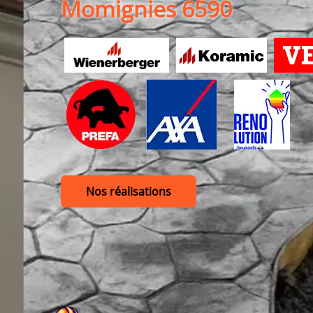
Momignies 6590
Nos réalisations