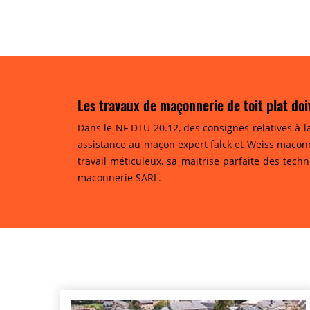
Les travaux de maçonnerie de toit plat doi
Dans le NF DTU 20.12, des consignes relatives à l
assistance au maçon expert falck et Weiss maconn
travail méticuleux, sa maitrise parfaite des tech
maconnerie SARL.