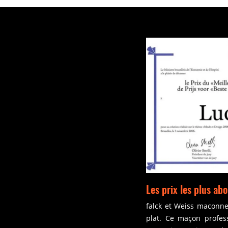
Les prix les plus ab
falck et Weiss maconner
plat. Ce maçon profes