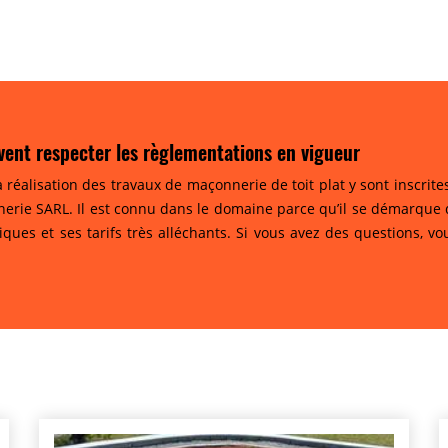
vent respecter les règlementations en vigueur
a réalisation des travaux de maçonnerie de toit plat y sont inscri
erie SARL. Il est connu dans le domaine parce qu’il se démarque d
niques et ses tarifs très alléchants. Si vous avez des questions, 