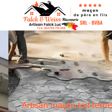
Artisan maçon toit terras