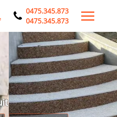
0475.345.873
0475.345.873
e
it