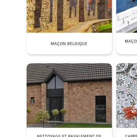
MAÇON
MAÇON BELGIQUE
NETTOYAGE ET RAVALEMENT DE
CARR