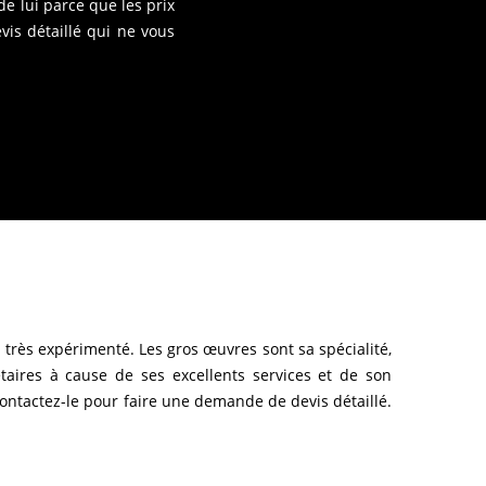
de lui parce que les prix
vis détaillé qui ne vous
rès expérimenté. Les gros œuvres sont sa spécialité,
taires à cause de ses excellents services et de son
contactez-le pour faire une demande de devis détaillé.