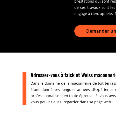
prestations qui sont rép
de ses travaux sont les
engage à rien, appelez 
Demander un 
Adressez-vous à falck et Weiss maconneri
Dans le domaine de la maçonnerie de toit-terras
étant donné ses longues années d’expérience d
professionnalisme en toute épreuve. Si vous avez 
Vous pouvez aussi regarder dans sa page web.