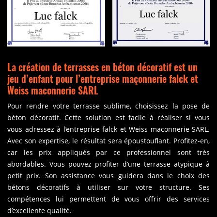
La création de terrasses en béton décoratif est un
jeu d’enfant pour l’entreprise maçonnerie falck et
Weiss maconnerie SARL
Pour rendre votre terrasse sublime, choisissez la pose de
béton décoratif. Cette solution est facile à réaliser si vous
vous adressez à l’entreprise falck et Weiss maconnerie SARL.
Avec son expertise, le résultat sera époustouflant. Profitez-en,
car les prix appliqués par ce professionnel sont très
abordables. Vous pouvez profiter d’une terrasse atypique à
petit prix. Son assistance vous guidera dans le choix des
bétons décoratifs à utiliser sur votre structure. Ses
compétences lui permettent de vous offrir des services
d’excellente qualité.