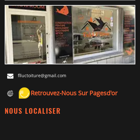
flluctoiture@gmail.com
Retrouvez-Nous Sur Pagesd'or
NOUS LOCALISER