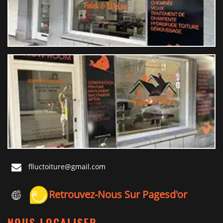
flluctoiture@gmail.com
Retrouvez-Nous Sur Pagesd'or