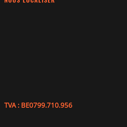
NOUS LOCALISER
TVA : BE0799.710.956