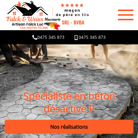
0475 345 873
0475 345 873
Spécialiste en béton
désactivé P
Nos réalisations