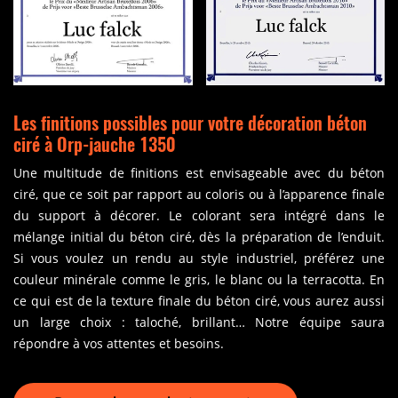
Les finitions possibles pour votre décoration béton
ciré à Orp-jauche 1350
Une multitude de finitions est envisageable avec du béton
ciré, que ce soit par rapport au coloris ou à l’apparence finale
du support à décorer. Le colorant sera intégré dans le
mélange initial du béton ciré, dès la préparation de l’enduit.
Si vous voulez un rendu au style industriel, préférez une
couleur minérale comme le gris, le blanc ou la terracotta. En
ce qui est de la texture finale du béton ciré, vous aurez aussi
un large choix : taloché, brillant… Notre équipe saura
répondre à vos attentes et besoins.