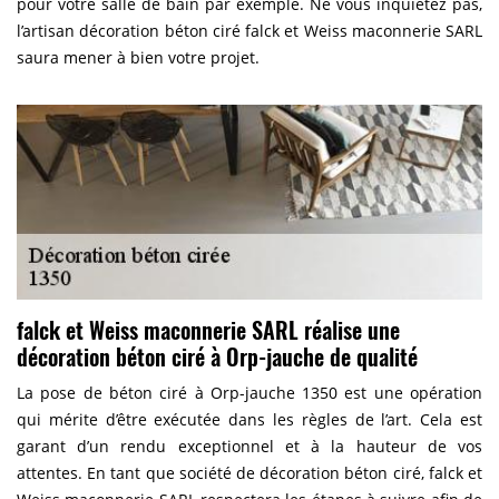
pour votre salle de bain par exemple. Ne vous inquiétez pas,
l’artisan décoration béton ciré falck et Weiss maconnerie SARL
saura mener à bien votre projet.
falck et Weiss maconnerie SARL réalise une
décoration béton ciré à Orp-jauche de qualité
La pose de béton ciré à Orp-jauche 1350 est une opération
qui mérite d’être exécutée dans les règles de l’art. Cela est
garant d’un rendu exceptionnel et à la hauteur de vos
attentes. En tant que société de décoration béton ciré, falck et