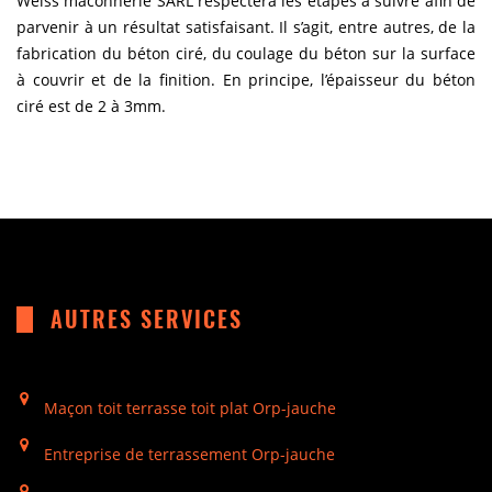
Weiss maconnerie SARL respectera les étapes à suivre afin de
parvenir à un résultat satisfaisant. Il s’agit, entre autres, de la
fabrication du béton ciré, du coulage du béton sur la surface
à couvrir et de la finition. En principe, l’épaisseur du béton
ciré est de 2 à 3mm.
AUTRES SERVICES
Maçon toit terrasse toit plat Orp-jauche
Entreprise de terrassement Orp-jauche