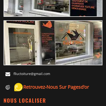
flluctoiture@gmail.com
Retrouvez-Nous Sur Pagesd'or
NOUS LOCALISER