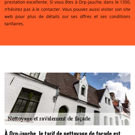
prestation excellente. Si vous êtes à Orp-jauche, dans le 1350,
n’hésitez pas à le contacter. Vous pouvez aussi visiter son site
web pour plus de détails sur ses offres et ses conditions
tarifaires.
À Orp-jauche, le tarif de nettoyage de façade est