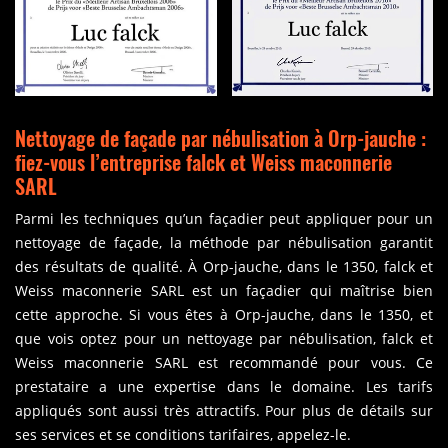
Nettoyage de façade par nébulisation à Orp-jauche :
fiez-vous l’entreprise falck et Weiss maconnerie
SARL
Parmi les techniques qu’un façadier peut appliquer pour un
nettoyage de façade, la méthode par nébulisation garantit
des résultats de qualité. À Orp-jauche, dans le 1350, falck et
Weiss maconnerie SARL est un façadier qui maîtrise bien
cette approche. Si vous êtes à Orp-jauche, dans le 1350, et
que vois optez pour un nettoyage par nébulisation, falck et
Weiss maconnerie SARL est recommandé pour vous. Ce
prestataire a une expertise dans le domaine. Les tarifs
appliqués sont aussi très attractifs. Pour plus de détails sur
ses services et se conditions tarifaires, appelez-le.