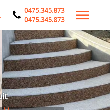
0475.345.873
0475.345.873
e
it