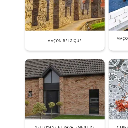
MAÇON
MAÇON BELGIQUE
NETTOYAGE ET RAVALEMENT DE
CARR