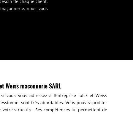
 besoin de chaque client.
 maçonnerie, nous vous
k et Weiss maconnerie SARL
 si vous vous adressez à l’entreprise falck et Weiss
ofessionnel sont très abordables. Vous pouvez profiter
ur votre structure. Ses compétences lui permettent de