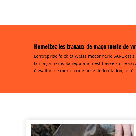
Remettez les travaux de maçonnerie de vot
L’entreprise falck et Weiss maconnerie SARL est s
la maçonnerie. Sa réputation est basée sur le savo
élévation de mur ou une pose de fondation, le résu