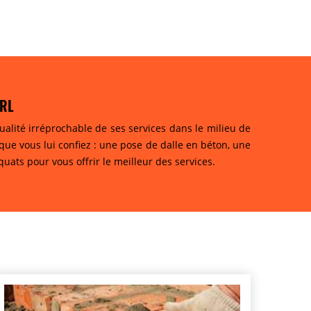
ARL
alité irréprochable de ses services dans le milieu de
 que vous lui confiez : une pose de dalle en béton, une
uats pour vous offrir le meilleur des services.