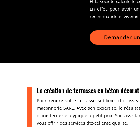
Et la société calcule le
En effet, pour avoir 
recommandons vivement 
Demander un 
La création de terrasses en béton décorat
Pour rendre votre terrasse sublime, choisissez 
maconnerie SARL. Avec son expertise, le résultat
d’une terrasse atypique à petit prix. Son assist
vous offrir des services d’excellente qualité.