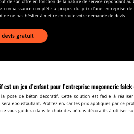
 coût de son offre en fonction de la nature de service répondant au
une connaissance complète à propos du prix d’une entreprise de
de ne pas hésiter à mettre en route votre demande de devis.
devis gratuit
if est un jeu d’enfant pour l’entreprise maçonnerie falc
la pose de béton décoratif. Cette solution est facile à réaliser
 sera époustouflant. Profitez-en, car les prix appliqués par ce pr
ance vous guidera dans le choix des bétons décoratifs à utiliser s