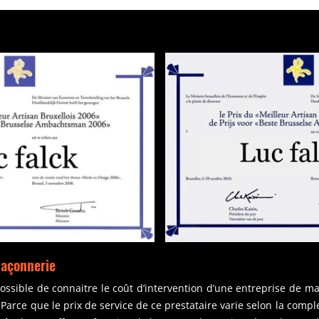
maçonnerie
ossible de connaitre le coût d’intervention d’une entreprise de m
rce que le prix de service de ce prestataire varie selon la comple