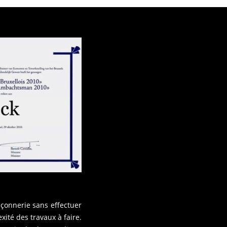
açonnerie sans effectuer
xité des travaux à faire.