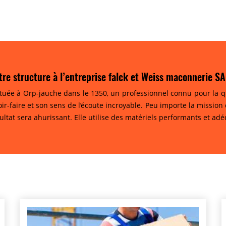
re structure à l’entreprise falck et Weiss maconnerie S
ituée à Orp-jauche dans le 1350, un professionnel connu pour la qu
ir-faire et son sens de l’écoute incroyable. Peu importe la mission
ltat sera ahurissant. Elle utilise des matériels performants et adéq